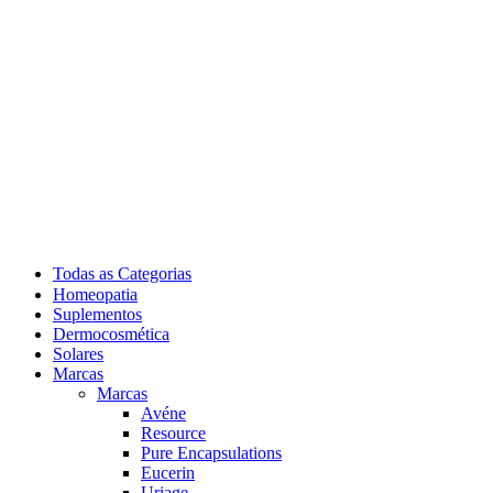
Todas as Categorias
Homeopatia
Suplementos
Dermocosmética
Solares
Marcas
Marcas
Avéne
Resource
Pure Encapsulations
Eucerin
Uriage