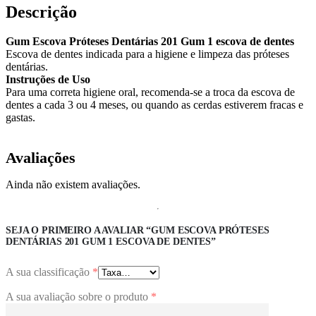
Descrição
Gum Escova Próteses Dentárias 201 Gum 1 escova de dentes
Escova de dentes indicada para a higiene e limpeza das próteses
dentárias.
Instruções de Uso
Para uma correta higiene oral, recomenda-se a troca da escova de
dentes a cada 3 ou 4 meses, ou quando as cerdas estiverem fracas e
gastas.
Avaliações
Ainda não existem avaliações.
SEJA O PRIMEIRO A AVALIAR “GUM ESCOVA PRÓTESES
DENTÁRIAS 201 GUM 1 ESCOVA DE DENTES”
A sua classificação
*
A sua avaliação sobre o produto
*