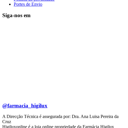
Portes de Envio
Siga-nos em
@farmacia_higilux
A Direcção Técnica é assegurada por: Dra. Ana Luisa Pereira da
Cruz
Higiluxonline é a loja online propriedade da Farmácia Higilux