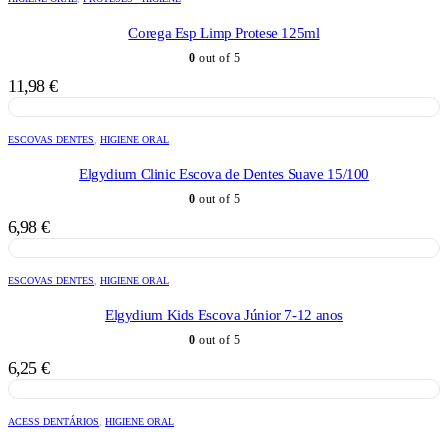
Corega Esp Limp Protese 125ml
0
out of 5
11,98
€
ESCOVAS DENTES
,
HIGIENE ORAL
Elgydium Clinic Escova de Dentes Suave 15/100
0
out of 5
6,98
€
ESCOVAS DENTES
,
HIGIENE ORAL
Elgydium Kids Escova Júnior 7-12 anos
0
out of 5
6,25
€
ACESS DENTÁRIOS
,
HIGIENE ORAL