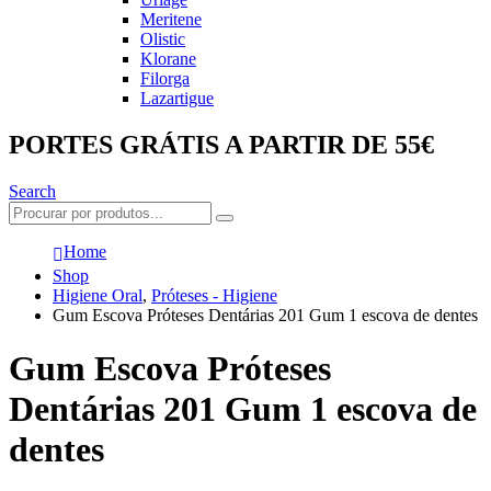
Meritene
Olistic
Klorane
Filorga
Lazartigue
PORTES GRÁTIS A PARTIR DE 55€
Search
Home
Shop
Higiene Oral
,
Próteses - Higiene
Gum Escova Próteses Dentárias 201 Gum 1 escova de dentes
Gum Escova Próteses
Dentárias 201 Gum 1 escova de
dentes