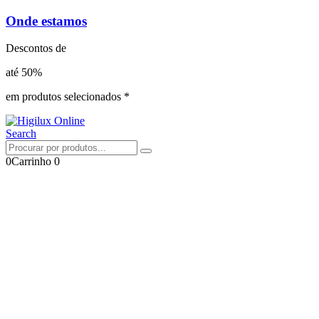
Onde estamos
Descontos de
até 50%
em produtos selecionados *
Search
0
Carrinho
0