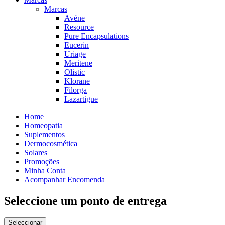
Marcas
Avéne
Resource
Pure Encapsulations
Eucerin
Uriage
Meritene
Olistic
Klorane
Filorga
Lazartigue
Home
Homeopatia
Suplementos
Dermocosmética
Solares
Promoções
Minha Conta
Acompanhar Encomenda
Seleccione um ponto de entrega
Seleccionar