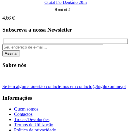
Oratol Fio Dentário 20m
0
out of 5
4,66
€
Subscreva a nossa Newsletter
Assinar
Sobre nós
Se tem alguma questão contacte-nos em contacto@higiluxonline.pt
Informações
Quem somos
Contactos
Trocas/Devoluções
Termos de Utilização
Politica de privacidade