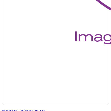
HIGIENE ORAL
,
PRÓTESES - HIGIENE