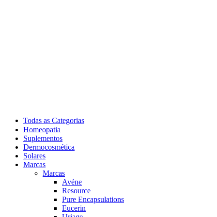
Todas as Categorias
Homeopatia
Suplementos
Dermocosmética
Solares
Marcas
Marcas
Avéne
Resource
Pure Encapsulations
Eucerin
Uriage