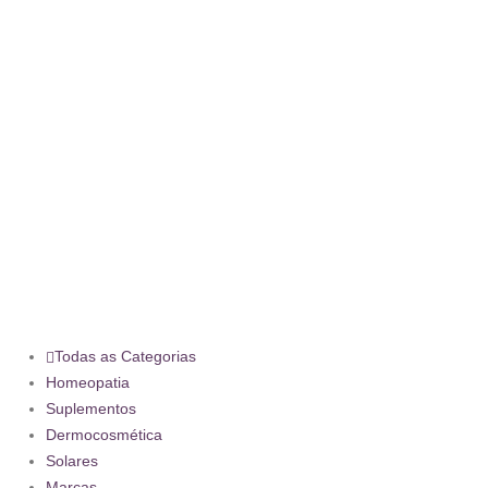
Todas as Categorias
Homeopatia
Suplementos
Dermocosmética
Solares
Marcas