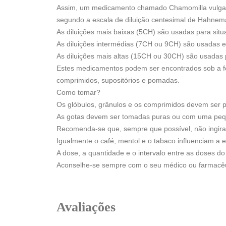
Assim, um medicamento chamado Chamomilla vulgari
segundo a escala de diluição centesimal de Hahnem
As diluições mais baixas (5CH) são usadas para sit
As diluições intermédias (7CH ou 9CH) são usadas e
As diluições mais altas (15CH ou 30CH) são usadas 
Estes medicamentos podem ser encontrados sob a for
comprimidos, supositórios e pomadas.
Como tomar?
Os glóbulos, grânulos e os comprimidos devem ser 
As gotas devem ser tomadas puras ou com uma peq
Recomenda-se que, sempre que possível, não ingira 
Igualmente o café, mentol e o tabaco influenciam a 
A dose, a quantidade e o intervalo entre as doses 
Aconselhe-se sempre com o seu médico ou farmacêu
Avaliações