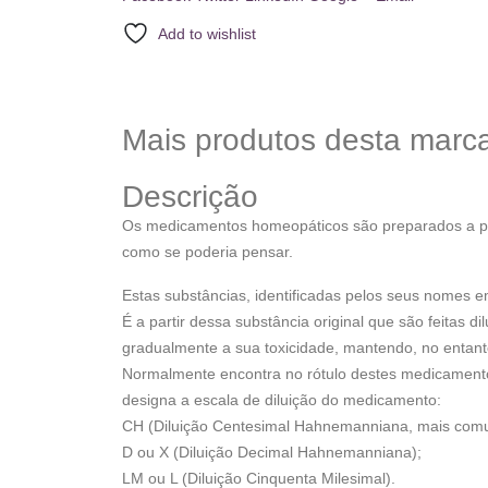
Add to wishlist
Mais produtos desta marc
Descrição
Os medicamentos homeopáticos são preparados a parti
como se poderia pensar.
Estas substâncias, identificadas pelos seus nomes 
É a partir dessa substância original que são feitas
gradualmente a sua toxicidade, mantendo, no entanto,
Normalmente encontra no rótulo destes medicamento
designa a escala de diluição do medicamento:
CH (Diluição Centesimal Hahnemanniana, mais com
D ou X (Diluição Decimal Hahnemanniana);
LM ou L (Diluição Cinquenta Milesimal).