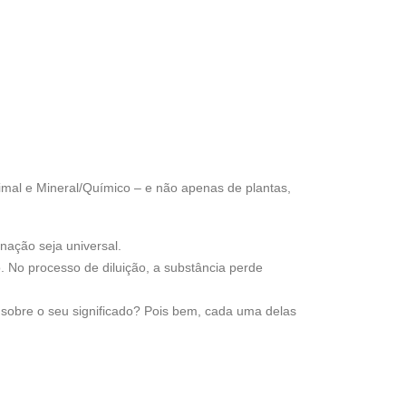
imal e Mineral/Químico – e não apenas de plantas,
ação seja universal.
. No processo de diluição, a substância perde
obre o seu significado? Pois bem, cada uma delas