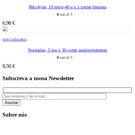
Micolysin, 10 mg/g-40 g x 1 creme bisnaga
0
out of 5
6,98
€
SEM CATEGORIA
Normalax, 5 mg x 30 comp gastrorresistente
0
out of 5
8,50
€
Subscreva a nossa Newsletter
Assinar
Sobre nós