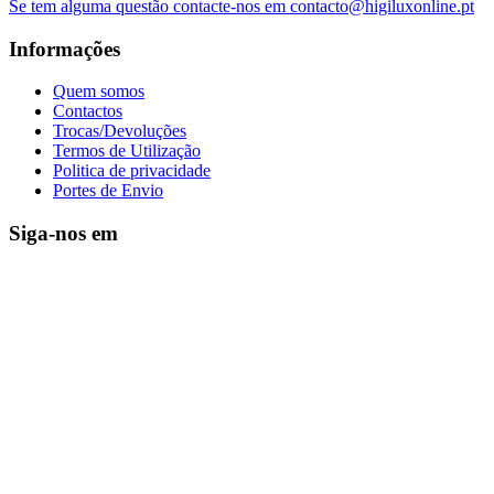
Se tem alguma questão contacte-nos em contacto@higiluxonline.pt
Informações
Quem somos
Contactos
Trocas/Devoluções
Termos de Utilização
Politica de privacidade
Portes de Envio
Siga-nos em