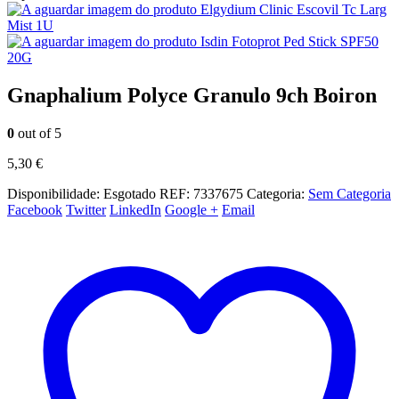
Elgydium Clinic Escovil Tc Larg
Mist 1U
Isdin Fotoprot Ped Stick SPF50
20G
Gnaphalium Polyce Granulo 9ch Boiron
0
out of 5
5,30
€
Disponibilidade:
Esgotado
REF:
7337675
Categoria:
Sem Categoria
Facebook
Twitter
LinkedIn
Google +
Email