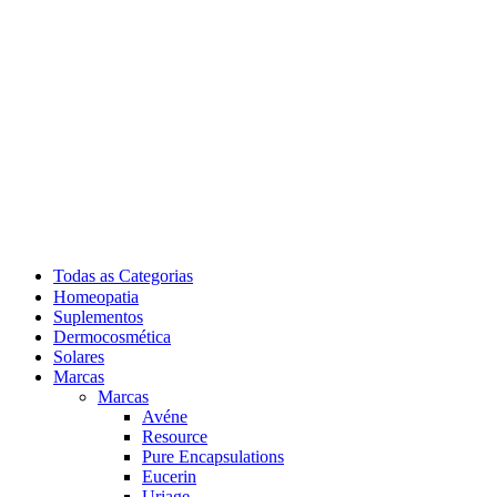
Todas as Categorias
Homeopatia
Suplementos
Dermocosmética
Solares
Marcas
Marcas
Avéne
Resource
Pure Encapsulations
Eucerin
Uriage