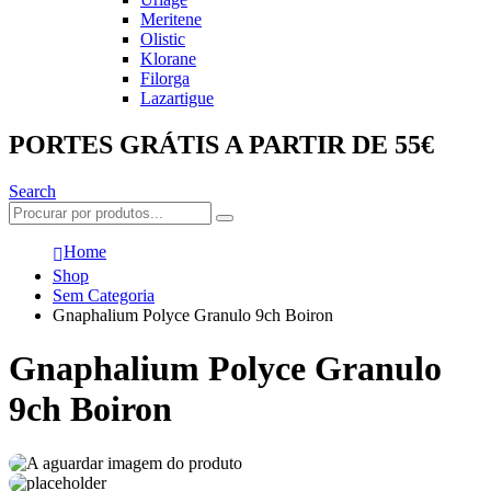
Meritene
Olistic
Klorane
Filorga
Lazartigue
PORTES GRÁTIS A PARTIR DE 55€
Search
Home
Shop
Sem Categoria
Gnaphalium Polyce Granulo 9ch Boiron
Gnaphalium Polyce Granulo
9ch Boiron