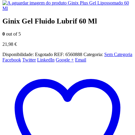
Ginix Plus Gel Lipossomado 60
Ml
Ginix Gel Fluido Lubrif 60 Ml
0
out of 5
21,98
€
Disponibilidade:
Esgotado
REF:
6560888
Categoria:
Sem Categoria
Facebook
Twitter
LinkedIn
Google +
Email