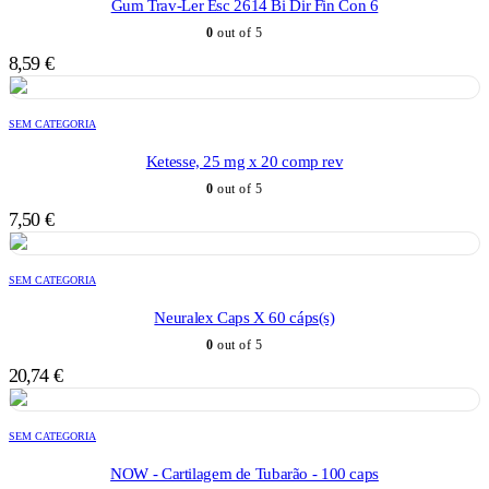
Gum Trav-Ler Esc 2614 Bi Dir Fin Con 6
0
out of 5
8,59
€
SEM CATEGORIA
Ketesse, 25 mg x 20 comp rev
0
out of 5
7,50
€
SEM CATEGORIA
Neuralex Caps X 60 cáps(s)
0
out of 5
20,74
€
SEM CATEGORIA
NOW - Cartilagem de Tubarão - 100 caps