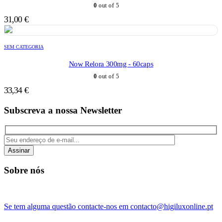
0
out of 5
31,00
€
SEM CATEGORIA
Now Relora 300mg - 60caps
0
out of 5
33,34
€
Subscreva a nossa Newsletter
Assinar
Sobre nós
Se tem alguma questão contacte-nos em contacto@higiluxonline.pt