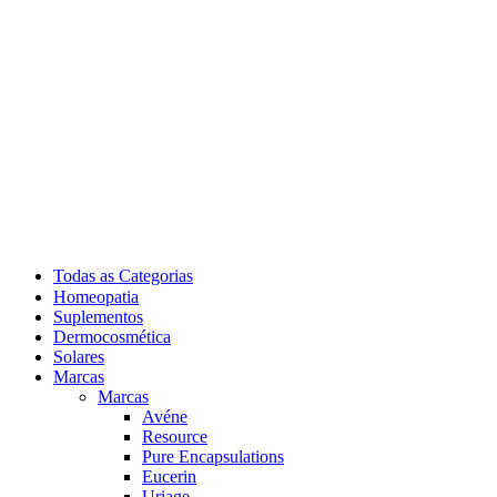
Todas as Categorias
Homeopatia
Suplementos
Dermocosmética
Solares
Marcas
Marcas
Avéne
Resource
Pure Encapsulations
Eucerin
Uriage