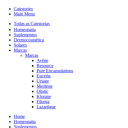
Categories
Main Menu
Todas as Categorias
Homeopatia
Suplementos
Dermocosmética
Solares
Marcas
Marcas
Avéne
Resource
Pure Encapsulations
Eucerin
Uriage
Meritene
Olistic
Klorane
Filorga
Lazartigue
Home
Homeopatia
Suplementos