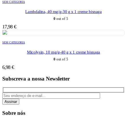
SEM CATEGORIA
Lambdalina, 40 mg/g-30 g x 1 creme bisnaga
0
out of 5
17,98
€
SEM CATEGORIA
Micolysin, 10 mg/g-40 g x 1 creme bisnaga
0
out of 5
6,98
€
Subscreva a nossa Newsletter
Assinar
Sobre nós