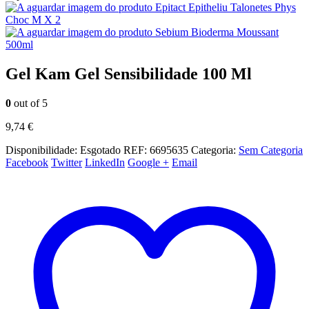
Epitact Epitheliu Talonetes Phys
Choc M X 2
Sebium Bioderma Moussant
500ml
Gel Kam Gel Sensibilidade 100 Ml
0
out of 5
9,74
€
Disponibilidade:
Esgotado
REF:
6695635
Categoria:
Sem Categoria
Facebook
Twitter
LinkedIn
Google +
Email