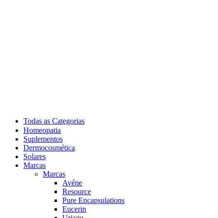
Todas as Categorias
Homeopatia
Suplementos
Dermocosmética
Solares
Marcas
Marcas
Avéne
Resource
Pure Encapsulations
Eucerin
Uriage