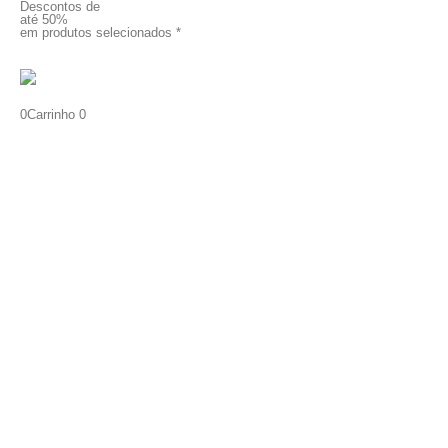
Descontos de
até 50%
em produtos selecionados *
0
Carrinho
0