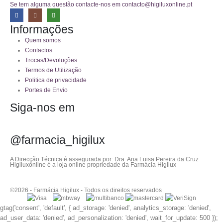
Se tem alguma questão contacte-nos em contacto@higiluxonline.pt
Informações
Quem somos
Contactos
Trocas/Devoluções
Termos de Utilização
Politica de privacidade
Portes de Envio
Siga-nos em
@farmacia_higilux
A Direcção Técnica é assegurada por: Dra. Ana Luisa Pereira da Cruz
Higiluxonline é a loja online propriedade da Farmácia Higilux
©2026 - Farmácia Higilux - Todos os direitos reservados
gtag('consent', 'default', { ad_storage: 'denied', analytics_storage: 'denied',
ad_user_data: 'denied', ad_personalization: 'denied', wait_for_update: 500 });