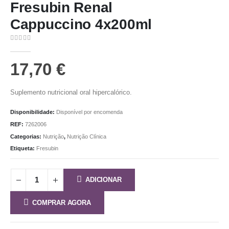
Fresubin Renal
Cappuccino 4x200ml
0
out of 5
17,70
€
Suplemento nutricional oral hipercalórico.
Disponibilidade:
Disponível por encomenda
REF:
7262006
Categorias:
Nutrição
,
Nutrição Clínica
Etiqueta:
Fresubin
ADICIONAR
COMPRAR AGORA