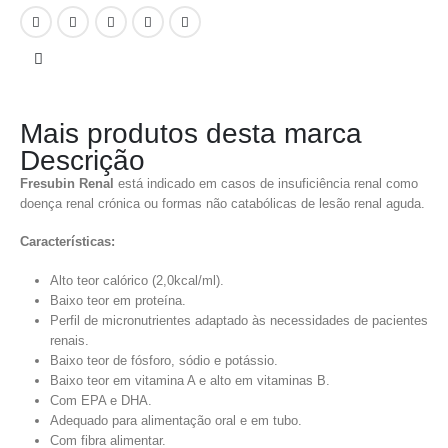
Mais produtos desta marca
Descrição
Fresubin Renal
está indicado em casos de insuficiência renal como
doença renal crónica ou formas não catabólicas de lesão renal aguda.
Características:
Alto teor calórico (2,0kcal/ml).
Baixo teor em proteína.
Perfil de micronutrientes adaptado às necessidades de pacientes
renais.
Baixo teor de fósforo, sódio e potássio.
Baixo teor em vitamina A e alto em vitaminas B.
Com EPA e DHA.
Adequado para alimentação oral e em tubo.
Com fibra alimentar.