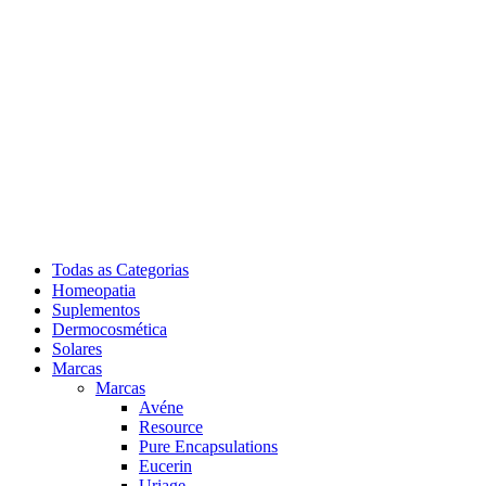
Todas as Categorias
Homeopatia
Suplementos
Dermocosmética
Solares
Marcas
Marcas
Avéne
Resource
Pure Encapsulations
Eucerin
Uriage