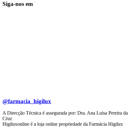
Siga-nos em
@farmacia_higilux
A Direcção Técnica é assegurada por: Dra. Ana Luisa Pereira da
Cruz
Higiluxonline é a loja online propriedade da Farmácia Higilux