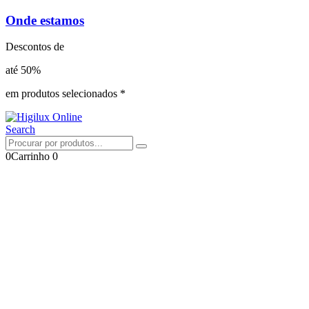
Onde estamos
Descontos de
até 50%
em produtos selecionados *
Search
0
Carrinho
0