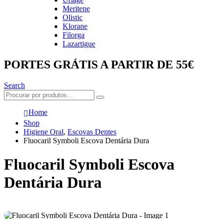
Meritene
Olistic
Klorane
Filorga
Lazartigue
PORTES GRÁTIS A PARTIR DE 55€
Search
Home
Shop
Higiene Oral
,
Escovas Dentes
Fluocaril Symboli Escova Dentária Dura
Fluocaril Symboli Escova
Dentária Dura