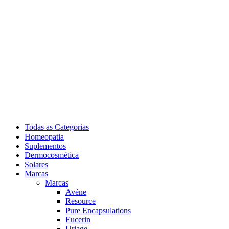
Todas as Categorias
Homeopatia
Suplementos
Dermocosmética
Solares
Marcas
Marcas
Avéne
Resource
Pure Encapsulations
Eucerin
Uriage