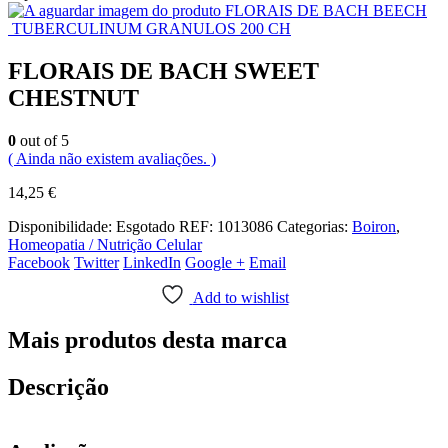
FLORAIS DE BACH BEECH
TUBERCULINUM GRANULOS 200 CH
FLORAIS DE BACH SWEET
CHESTNUT
0
out of 5
( Ainda não existem avaliações. )
14,25
€
Disponibilidade:
Esgotado
REF:
1013086
Categorias:
Boiron
,
Homeopatia / Nutrição Celular
Facebook
Twitter
LinkedIn
Google +
Email
Add to wishlist
Mais produtos desta marca
Descrição