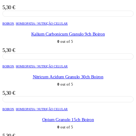
5,30
€
BOIRON
,
HOMEOPATIA / NUTRIÇÃO CELULAR
Kalium Carbonicum Granulo 9ch Boiron
0
out of 5
5,30
€
BOIRON
,
HOMEOPATIA / NUTRIÇÃO CELULAR
Nitricum Acidum Granulo 30ch Boiron
0
out of 5
5,30
€
BOIRON
,
HOMEOPATIA / NUTRIÇÃO CELULAR
Opium Granulo 15ch Boiron
0
out of 5
5,30
€