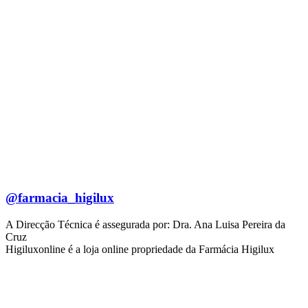
@farmacia_higilux
A Direcção Técnica é assegurada por: Dra. Ana Luisa Pereira da
Cruz
Higiluxonline é a loja online propriedade da Farmácia Higilux