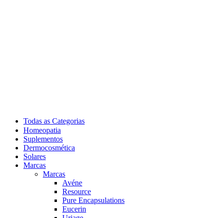
Todas as Categorias
Homeopatia
Suplementos
Dermocosmética
Solares
Marcas
Marcas
Avéne
Resource
Pure Encapsulations
Eucerin
Uriage