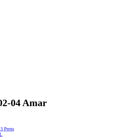
02-04 Amar
3 Preto
mL