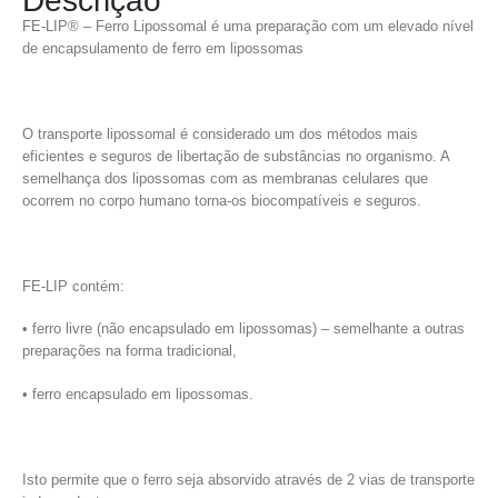
Descrição
FE-LIP® – Ferro Lipossomal é uma preparação com um elevado nível
de encapsulamento de ferro em lipossomas
O transporte lipossomal é considerado um dos métodos mais
eficientes e seguros de libertação de substâncias no organismo. A
semelhança dos lipossomas com as membranas celulares que
ocorrem no corpo humano torna-os biocompatíveis e seguros.
FE-LIP contém:
• ferro livre (não encapsulado em lipossomas) – semelhante a outras
preparações na forma tradicional,
• ferro encapsulado em lipossomas.
Isto permite que o ferro seja absorvido através de 2 vias de transporte