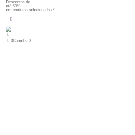
Descontos de
até 50%
em produtos selecionados *
0
Carrinho
0