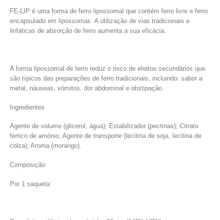
FE-LIP é uma forma de ferro lipossomal que contém ferro livre e ferro
encapsulado em lipossomas. A utilização de vias tradicionais e
linfáticas de absorção de ferro aumenta a sua eficácia.
A forma lipossomal de ferro reduz o risco de efeitos secundários que
são típicos das preparações de ferro tradicionais, incluindo: sabor a
metal, náuseas, vómitos, dor abdominal e obstipação.
Ingredientes
Agente de volume (glicerol, água); Estabilizador (pectinas); Citrato
férrico de amónio; Agente de transporte (lecitina de soja, lecitina de
colza); Aroma (morango).
Composição
Por 1 saqueta: