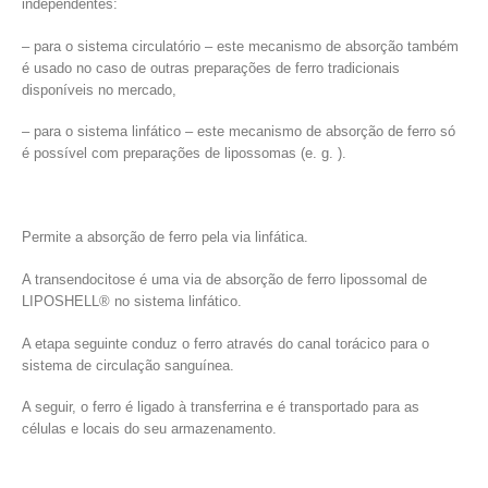
independentes:
– para o sistema circulatório – este mecanismo de absorção também
é usado no caso de outras preparações de ferro tradicionais
disponíveis no mercado,
– para o sistema linfático – este mecanismo de absorção de ferro só
é possível com preparações de lipossomas (e. g. ).
Permite a absorção de ferro pela via linfática.
A transendocitose é uma via de absorção de ferro lipossomal de
LIPOSHELL® no sistema linfático.
A etapa seguinte conduz o ferro através do canal torácico para o
sistema de circulação sanguínea.
A seguir, o ferro é ligado à transferrina e é transportado para as
células e locais do seu armazenamento.