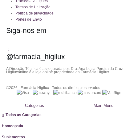
Trocas/Devoluções
Termos de Utilização
Politica de privacidade
Portes de Envio
Siga-nos em
@farmacia_higilux
A Direcção Técnica é assegurada por: Dra. Ana Luisa Pereira da Cruz
Higiluxonline é a loja online propriedade da Farmácia Higilux
©2026 - Farmácia Higilux - Todos os direitos reservados
Categories
Main Menu
Todas as Categorias
Homeopatia
Suplementos