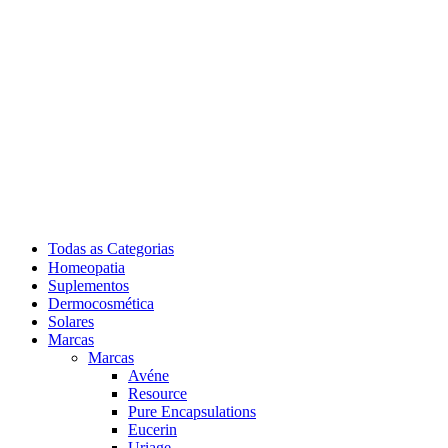
Todas as Categorias
Homeopatia
Suplementos
Dermocosmética
Solares
Marcas
Marcas
Avéne
Resource
Pure Encapsulations
Eucerin
Uriage