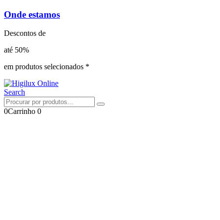
Onde estamos
Descontos de
até 50%
em produtos selecionados *
Search
0
Carrinho
0