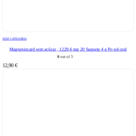
SEM CATEGORIA
Magnesiocard sem açúcar , 1229.6 mg 20 Saqueta 4 g Po sol oral
0
out of 5
12,90
€