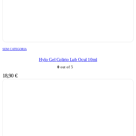
SEM CATEGORIA
Hylo Gel Colirio Lub Ocul 10ml
0
out of 5
18,90
€