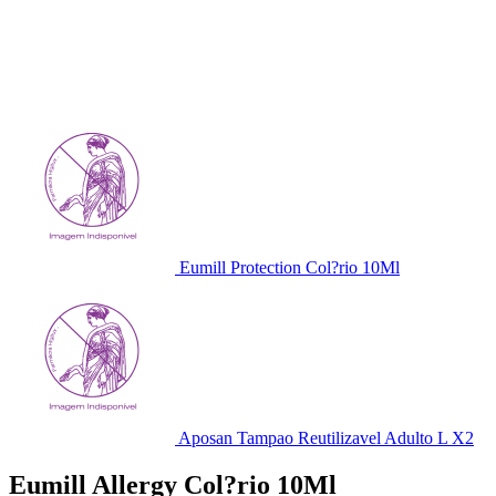
Eumill Protection Col?rio 10Ml
Aposan Tampao Reutilizavel Adulto L X2
Eumill Allergy Col?rio 10Ml