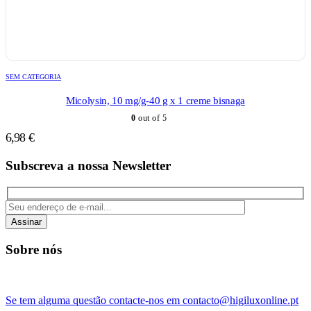
SEM CATEGORIA
Micolysin, 10 mg/g-40 g x 1 creme bisnaga
0
out of 5
6,98
€
Subscreva a nossa Newsletter
Assinar
Sobre nós
Se tem alguma questão contacte-nos em contacto@higiluxonline.pt