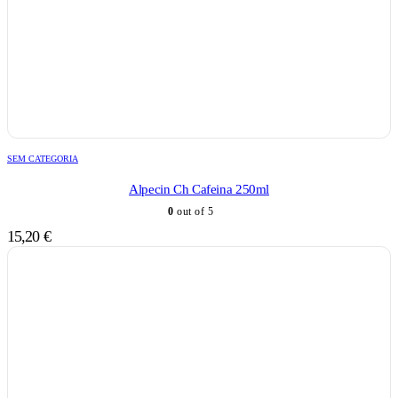
SEM CATEGORIA
Alpecin Ch Cafeina 250ml
0
out of 5
15,20
€