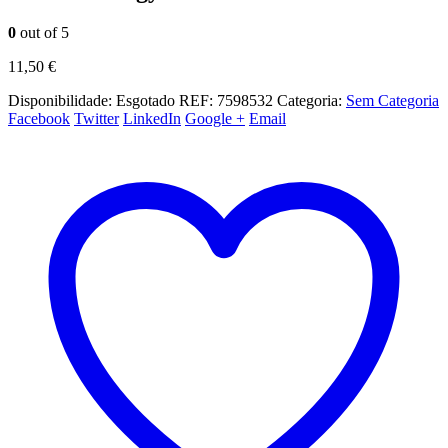
0
out of 5
11,50
€
Disponibilidade:
Esgotado
REF:
7598532
Categoria:
Sem Categoria
Facebook
Twitter
LinkedIn
Google +
Email