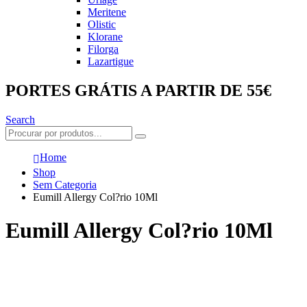
Meritene
Olistic
Klorane
Filorga
Lazartigue
PORTES GRÁTIS A PARTIR DE 55€
Search
Home
Shop
Sem Categoria
Eumill Allergy Col?rio 10Ml
Eumill Allergy Col?rio 10Ml