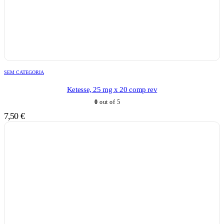
SEM CATEGORIA
Ketesse, 25 mg x 20 comp rev
0
out of 5
7,50
€