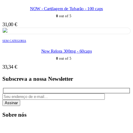
NOW - Cartilagem de Tubarão - 100 caps
0
out of 5
31,00
€
SEM CATEGORIA
Now Relora 300mg - 60caps
0
out of 5
33,34
€
Subscreva a nossa Newsletter
Assinar
Sobre nós