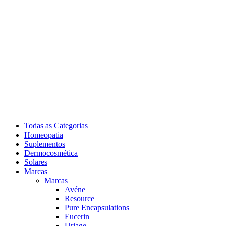
Todas as Categorias
Homeopatia
Suplementos
Dermocosmética
Solares
Marcas
Marcas
Avéne
Resource
Pure Encapsulations
Eucerin
Uriage