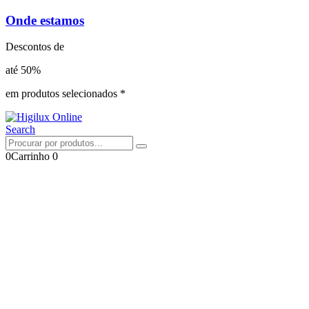
Onde estamos
Descontos de
até 50%
em produtos selecionados *
Search
0
Carrinho
0