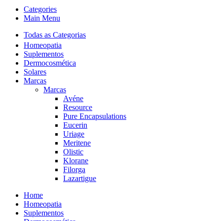
Categories
Main Menu
Todas as Categorias
Homeopatia
Suplementos
Dermocosmética
Solares
Marcas
Marcas
Avéne
Resource
Pure Encapsulations
Eucerin
Uriage
Meritene
Olistic
Klorane
Filorga
Lazartigue
Home
Homeopatia
Suplementos