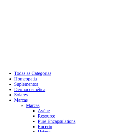
Todas as Categorias
Homeopatia
Suplementos
Dermocosmética
Solares
Marcas
Marcas
Avéne
Resource
Pure Encapsulations
Eucerin
Uriage