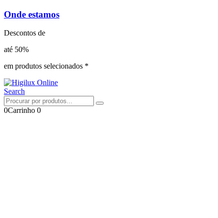
Onde estamos
Descontos de
até 50%
em produtos selecionados *
Search
0
Carrinho
0