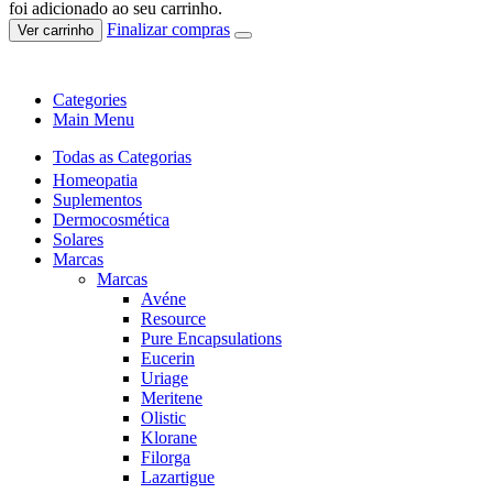
foi adicionado ao seu carrinho.
Finalizar compras
Ver carrinho
Categories
Main Menu
Todas as Categorias
Homeopatia
Suplementos
Dermocosmética
Solares
Marcas
Marcas
Avéne
Resource
Pure Encapsulations
Eucerin
Uriage
Meritene
Olistic
Klorane
Filorga
Lazartigue