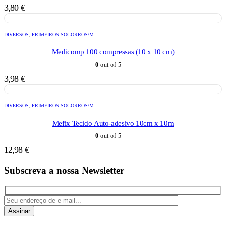
3,80
€
DIVERSOS
,
PRIMEIROS SOCORROS/M
Medicomp 100 compressas (10 x 10 cm)
0
out of 5
3,98
€
DIVERSOS
,
PRIMEIROS SOCORROS/M
Mefix Tecido Auto-adesivo 10cm x 10m
0
out of 5
12,98
€
Subscreva a nossa Newsletter
Assinar