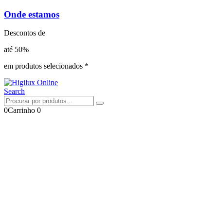
Onde estamos
Descontos de
até 50%
em produtos selecionados *
Search
0
Carrinho
0