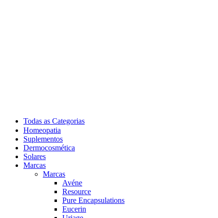
Todas as Categorias
Homeopatia
Suplementos
Dermocosmética
Solares
Marcas
Marcas
Avéne
Resource
Pure Encapsulations
Eucerin
Uriage