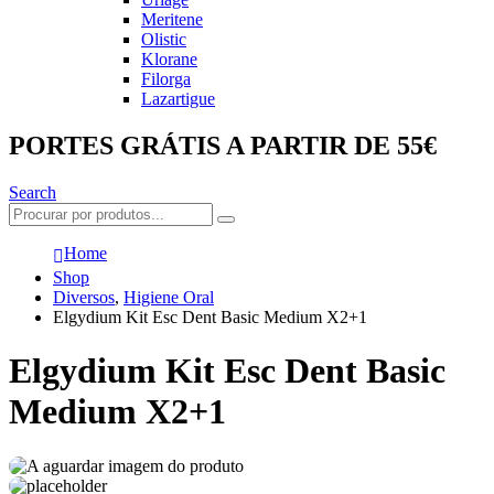
Meritene
Olistic
Klorane
Filorga
Lazartigue
PORTES GRÁTIS A PARTIR DE 55€
Search
Home
Shop
Diversos
,
Higiene Oral
Elgydium Kit Esc Dent Basic Medium X2+1
Elgydium Kit Esc Dent Basic
Medium X2+1