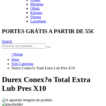
Meritene
Olistic
Klorane
Filorga
Lazartigue
PORTES GRÁTIS A PARTIR DE 55€
Search
Home
Shop
Sem Categoria
Durex Conex?o Total Extra Lub Pres X10
Durex Conex?o Total Extra
Lub Pres X10