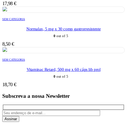
17,98
€
SEM CATEGORIA
Normalax, 5 mg x 30 comp gastrorresistente
0
out of 5
8,50
€
SEM CATEGORIA
Vitaminac Retard, 500 mg x 60 cáps lib prol
0
out of 5
18,70
€
Subscreva a nossa Newsletter
Assinar