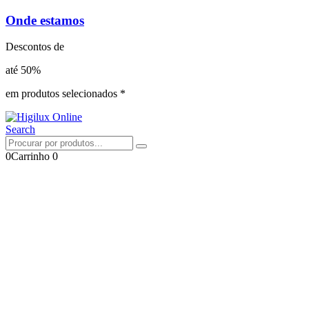
Onde estamos
Descontos de
até 50%
em produtos selecionados *
Search
0
Carrinho
0