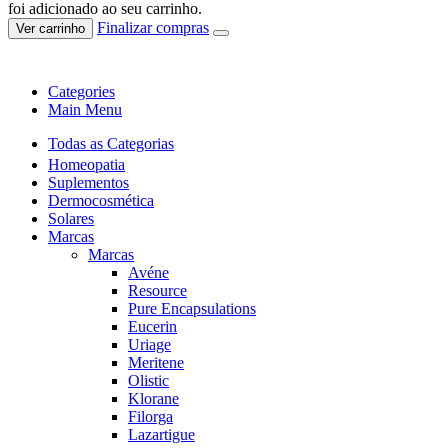
foi adicionado ao seu carrinho.
Finalizar compras
Ver carrinho
Categories
Main Menu
Todas as Categorias
Homeopatia
Suplementos
Dermocosmética
Solares
Marcas
Marcas
Avéne
Resource
Pure Encapsulations
Eucerin
Uriage
Meritene
Olistic
Klorane
Filorga
Lazartigue