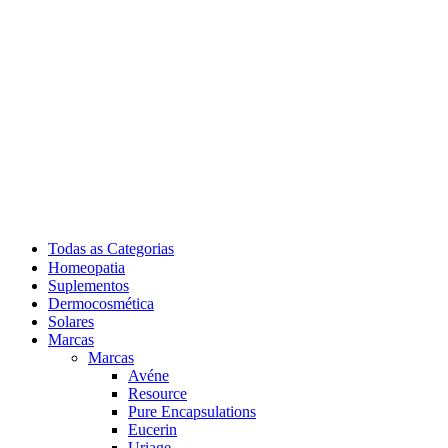
Todas as Categorias
Homeopatia
Suplementos
Dermocosmética
Solares
Marcas
Marcas
Avéne
Resource
Pure Encapsulations
Eucerin
Uriage