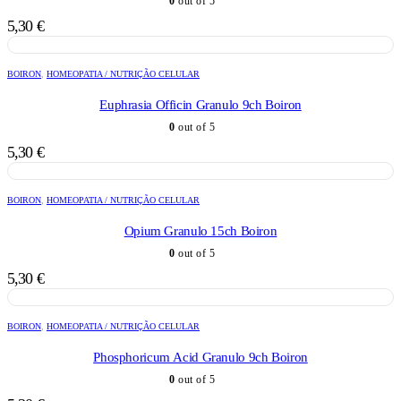
0
out of 5
5,30
€
BOIRON
,
HOMEOPATIA / NUTRIÇÃO CELULAR
Euphrasia Officin Granulo 9ch Boiron
0
out of 5
5,30
€
BOIRON
,
HOMEOPATIA / NUTRIÇÃO CELULAR
Opium Granulo 15ch Boiron
0
out of 5
5,30
€
BOIRON
,
HOMEOPATIA / NUTRIÇÃO CELULAR
Phosphoricum Acid Granulo 9ch Boiron
0
out of 5