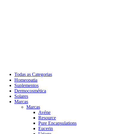
Todas as Categorias
Homeopatia
Suplementos
Dermocosmética
Solares
Marcas
Marcas
Avéne
Resource
Pure Encapsulations
Eucerin
Uriage