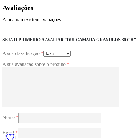
Avaliações
Ainda não existem avaliações.
SEJA O PRIMEIRO A AVALIAR “DULCAMARA GRANULOS 30 CH”
A sua classificação
*
A sua avaliação sobre o produto
*
Nome
*
Email
*