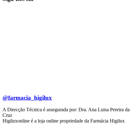
@farmacia_higilux
A Direcção Técnica é assegurada por: Dra. Ana Luisa Pereira da
Cruz
Higiluxonline é a loja online propriedade da Farmácia Higilux