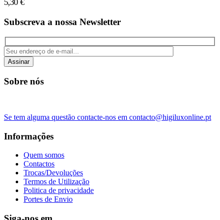
5,30
€
Subscreva a nossa Newsletter
Assinar
Sobre nós
Se tem alguma questão contacte-nos em contacto@higiluxonline.pt
Informações
Quem somos
Contactos
Trocas/Devoluções
Termos de Utilização
Politica de privacidade
Portes de Envio
Siga-nos em