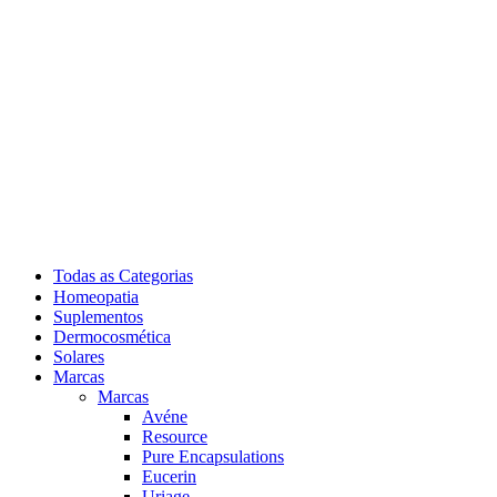
Todas as Categorias
Homeopatia
Suplementos
Dermocosmética
Solares
Marcas
Marcas
Avéne
Resource
Pure Encapsulations
Eucerin
Uriage