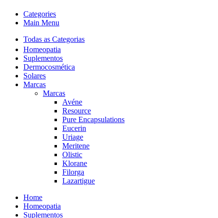
Categories
Main Menu
Todas as Categorias
Homeopatia
Suplementos
Dermocosmética
Solares
Marcas
Marcas
Avéne
Resource
Pure Encapsulations
Eucerin
Uriage
Meritene
Olistic
Klorane
Filorga
Lazartigue
Home
Homeopatia
Suplementos