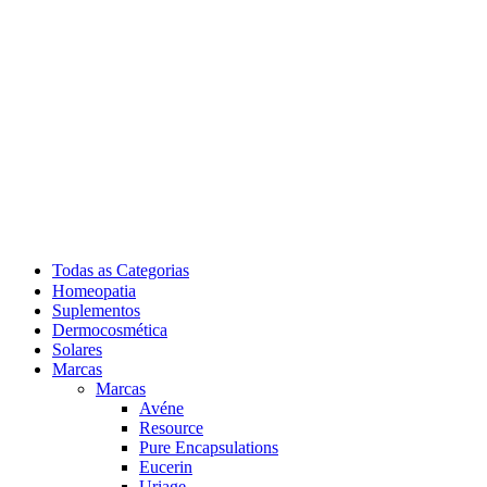
Todas as Categorias
Homeopatia
Suplementos
Dermocosmética
Solares
Marcas
Marcas
Avéne
Resource
Pure Encapsulations
Eucerin
Uriage