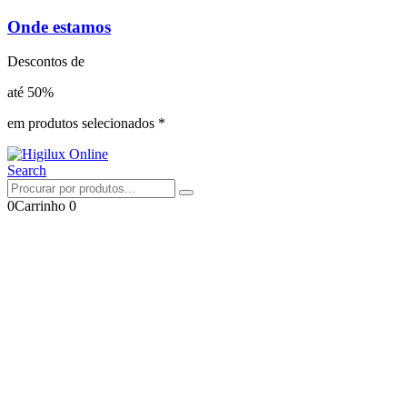
Onde estamos
Descontos de
até 50%
em produtos selecionados *
Search
0
Carrinho
0