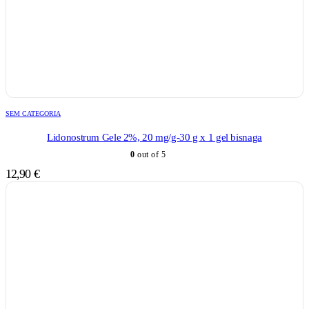
SEM CATEGORIA
Lidonostrum Gele 2%, 20 mg/g-30 g x 1 gel bisnaga
0
out of 5
12,90
€