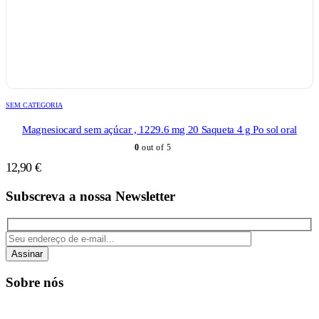
SEM CATEGORIA
Magnesiocard sem açúcar , 1229.6 mg 20 Saqueta 4 g Po sol oral
0
out of 5
12,90
€
Subscreva a nossa Newsletter
Assinar
Sobre nós