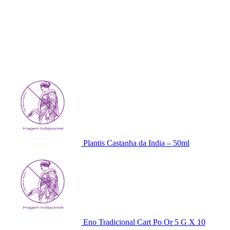
Plantis Castanha da India – 50ml
Eno Tradicional Cart Po Or 5 G X 10