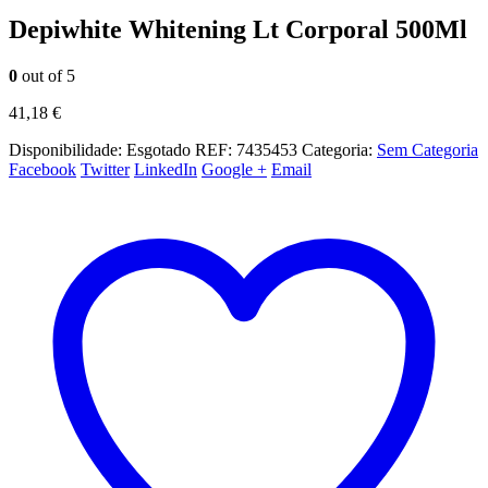
Depiwhite Whitening Lt Corporal 500Ml
0
out of 5
41,18
€
Disponibilidade:
Esgotado
REF:
7435453
Categoria:
Sem Categoria
Facebook
Twitter
LinkedIn
Google +
Email