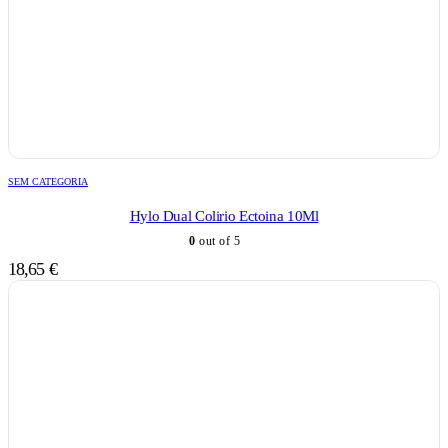
SEM CATEGORIA
Hylo Dual Colirio Ectoina 10Ml
0
out of 5
18,65
€