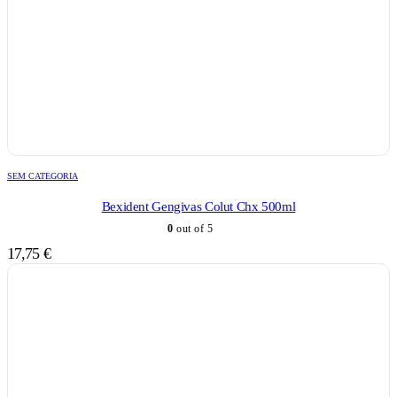
SEM CATEGORIA
Bexident Gengivas Colut Chx 500ml
0
out of 5
17,75
€