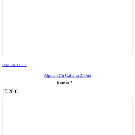
SEM CATEGORIA
Alpecin Ch Cafeina 250ml
0
out of 5
15,20
€