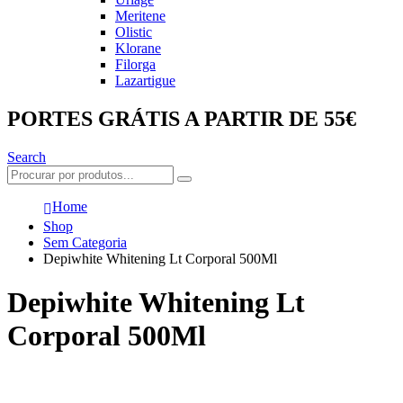
Meritene
Olistic
Klorane
Filorga
Lazartigue
PORTES GRÁTIS A PARTIR DE 55€
Search
Home
Shop
Sem Categoria
Depiwhite Whitening Lt Corporal 500Ml
Depiwhite Whitening Lt
Corporal 500Ml