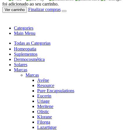
foi adicionado ao seu carrinho.
Finalizar compras
Ver carrinho
Categories
Main Menu
Todas as Categorias
Homeopatia
Suplementos
Dermocosmética
Solares
Marcas
Marcas
Avéne
Resource
Pure Encapsulations
Eucerin
Uriage
Meritene
Olistic
Klorane
Filorga
Lazartigue