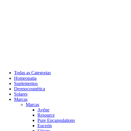
Todas as Categorias
Homeopatia
Suplementos
Dermocosmética
Solares
Marcas
Marcas
Avéne
Resource
Pure Encapsulations
Eucerin
Uriage