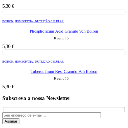
5,30
€
BOIRON
,
HOMEOPATIA / NUTRIÇÃO CELULAR
Phosphoricum Acid Granulo 9ch Boiron
0
out of 5
5,30
€
BOIRON
,
HOMEOPATIA / NUTRIÇÃO CELULAR
Tuberculinum Resi Granulo 9ch Boiron
0
out of 5
5,30
€
Subscreva a nossa Newsletter
Assinar