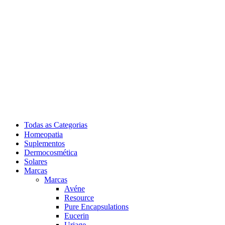
Todas as Categorias
Homeopatia
Suplementos
Dermocosmética
Solares
Marcas
Marcas
Avéne
Resource
Pure Encapsulations
Eucerin
Uriage