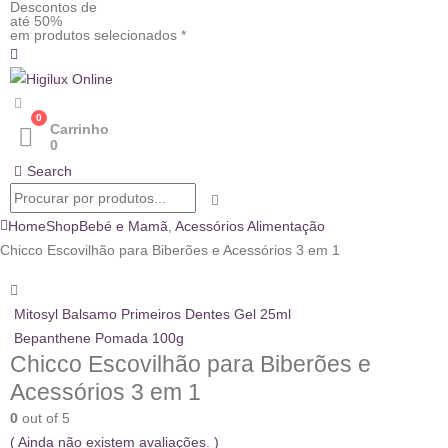
Descontos de
até 50%
em produtos selecionados *
0
Carrinho
0
Search
Home
Shop
Bebé e Mamã
,
Acessórios Alimentação
Chicco Escovilhão para Biberões e Acessórios 3 em 1
Mitosyl Balsamo Primeiros Dentes Gel 25ml
Bepanthene Pomada 100g
Chicco Escovilhão para Biberões e
Acessórios 3 em 1
0
out of 5
( Ainda não existem avaliações. )