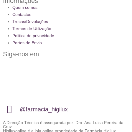
Informações
Quem somos
Contactos
Trocas/Devoluções
Termos de Utilização
Politica de privacidade
Portes de Envio
Siga-nos em
@farmacia_higilux
A Direcção Técnica é assegurada por: Dra. Ana Luisa Pereira da
Cruz
Higiluxonline é a loja online propriedade da Farmácia Higilux