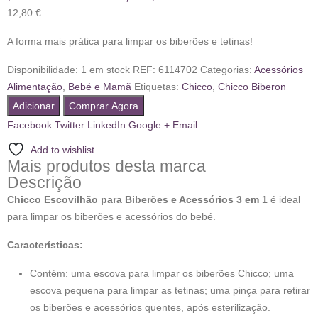
12,80
€
A forma mais prática para limpar os biberões e tetinas!
Disponibilidade:
1 em stock
REF:
6114702
Categorias:
Acessórios
Alimentação
,
Bebé e Mamã
Etiquetas:
Chicco
,
Chicco Biberon
Adicionar
Comprar Agora
Facebook
Twitter
LinkedIn
Google +
Email
Add to wishlist
Mais produtos desta marca
Descrição
Chicco Escovilhão para Biberões e Acessórios 3 em 1
é ideal
para limpar os biberões e acessórios do bebé.
Características:
Contém: uma escova para limpar os biberões Chicco; uma
escova pequena para limpar as tetinas; uma pinça para retirar
os biberões e acessórios quentes, após esterilização.