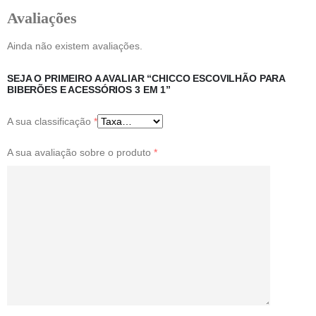
Avaliações
Ainda não existem avaliações.
SEJA O PRIMEIRO A AVALIAR “CHICCO ESCOVILHÃO PARA
BIBERÕES E ACESSÓRIOS 3 EM 1”
A sua classificação
*
A sua avaliação sobre o produto
*