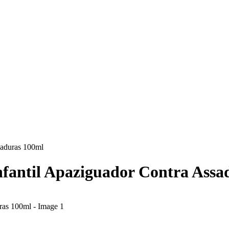
saduras 100ml
fantil Apaziguador Contra Assa