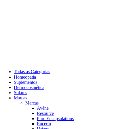
Todas as Categorias
Homeopatia
Suplementos
Dermocosmética
Solares
Marcas
Marcas
Avéne
Resource
Pure Encapsulations
Eucerin
Uriage