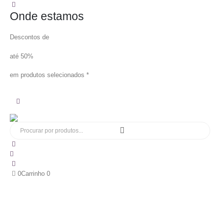
Onde estamos
Descontos de
até 50%
em produtos selecionados *
0
Carrinho
0