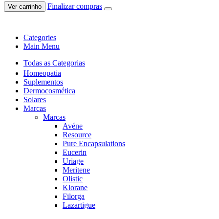
Finalizar compras
Ver carrinho
Categories
Main Menu
Todas as Categorias
Homeopatia
Suplementos
Dermocosmética
Solares
Marcas
Marcas
Avéne
Resource
Pure Encapsulations
Eucerin
Uriage
Meritene
Olistic
Klorane
Filorga
Lazartigue