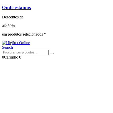
Onde estamos
Descontos de
até 50%
em produtos selecionados *
Search
0
Carrinho
0