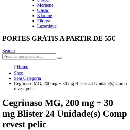
Meritene
Olistic
Klorane
Filorga
Lazartigue
PORTES GRÁTIS A PARTIR DE 55€
Search
Home
Shop
Sem Categoria
Cegrinaso MG, 200 mg + 30 mg Blister 24 Unidade(s) Comp
revest pelic
Cegrinaso MG, 200 mg + 30
mg Blister 24 Unidade(s) Comp
revest pelic