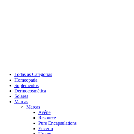
Todas as Categorias
Homeopatia
Suplementos
Dermocosmética
Solares
Marcas
Marcas
Avéne
Resource
Pure Encapsulations
Eucerin
Uriage