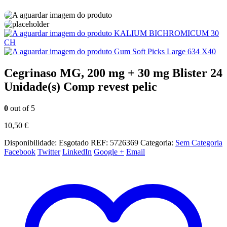
KALIUM BICHROMICUM 30
CH
Gum Soft Picks Large 634 X40
Cegrinaso MG, 200 mg + 30 mg Blister 24
Unidade(s) Comp revest pelic
0
out of 5
10,50
€
Disponibilidade:
Esgotado
REF:
5726369
Categoria:
Sem Categoria
Facebook
Twitter
LinkedIn
Google +
Email