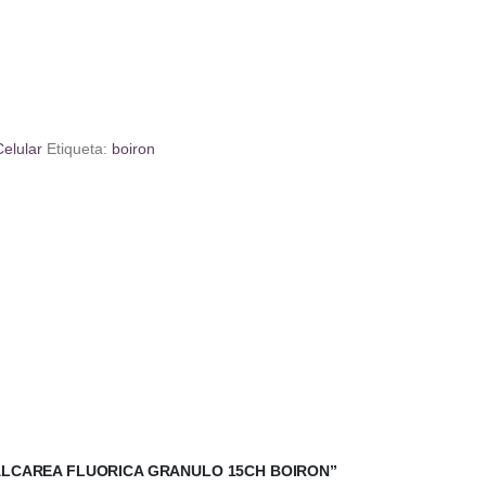
elular
Etiqueta:
boiron
CALCAREA FLUORICA GRANULO 15CH BOIRON”