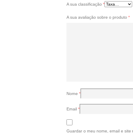
A sua classificação
*
A sua avaliação sobre o produto
*
Nome
*
Email
*
Guardar o meu nome, email e site 