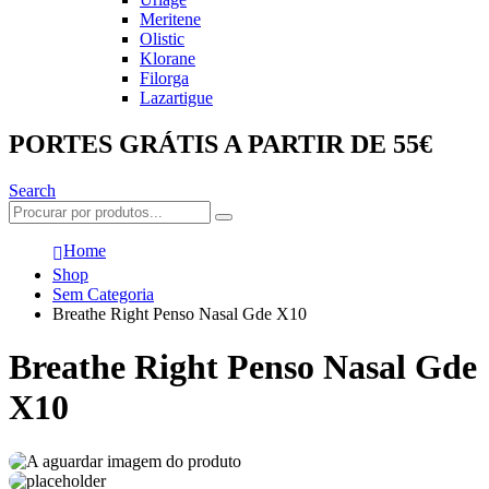
Meritene
Olistic
Klorane
Filorga
Lazartigue
PORTES GRÁTIS A PARTIR DE 55€
Search
Home
Shop
Sem Categoria
Breathe Right Penso Nasal Gde X10
Breathe Right Penso Nasal Gde
X10