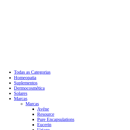
Todas as Categorias
Homeopatia
Suplementos
Dermocosmética
Solares
Marcas
Marcas
Avéne
Resource
Pure Encapsulations
Eucerin
Uriage