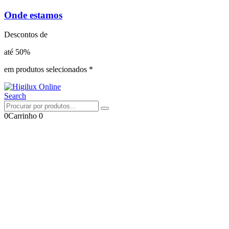
Onde estamos
Descontos de
até 50%
em produtos selecionados *
Search
0
Carrinho
0