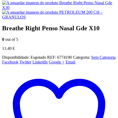
Breathe Right Penso Nasal Gde
X30
PETROLEUM 200 CH –
GRANULOS
Breathe Right Penso Nasal Gde X10
0
out of 5
11,40
€
Disponibilidade:
Esgotado
REF:
6774190
Categoria:
Sem Categoria
Facebook
Twitter
LinkedIn
Google +
Email