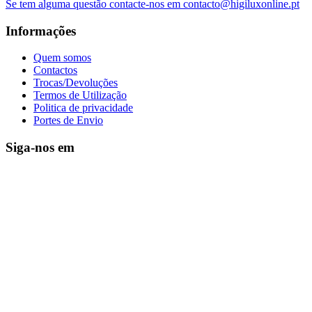
Se tem alguma questão contacte-nos em contacto@higiluxonline.pt
Informações
Quem somos
Contactos
Trocas/Devoluções
Termos de Utilização
Politica de privacidade
Portes de Envio
Siga-nos em