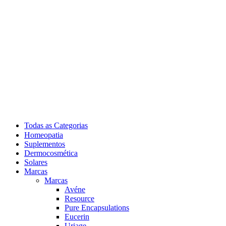
Todas as Categorias
Homeopatia
Suplementos
Dermocosmética
Solares
Marcas
Marcas
Avéne
Resource
Pure Encapsulations
Eucerin
Uriage