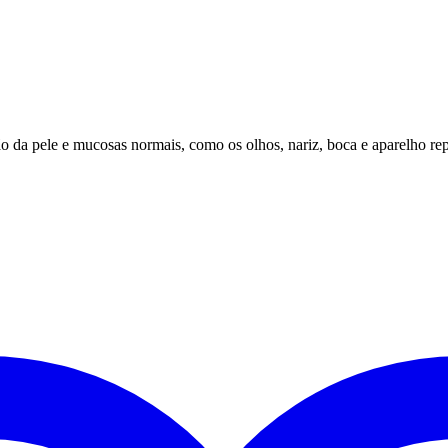
o da pele e mucosas normais, como os olhos, nariz, boca e aparelho re