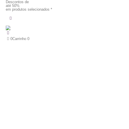
Descontos de
até 50%
em produtos selecionados *
0
Carrinho
0