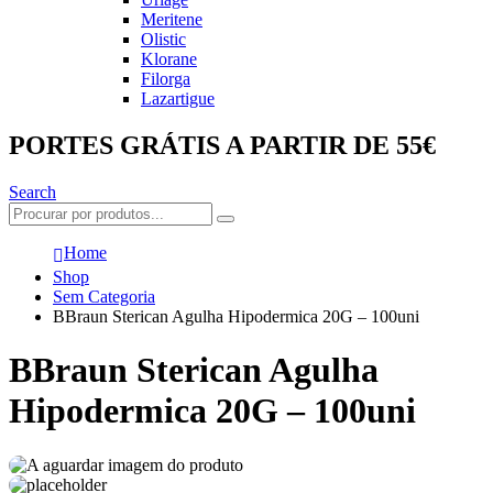
Meritene
Olistic
Klorane
Filorga
Lazartigue
PORTES GRÁTIS A PARTIR DE 55€
Search
Home
Shop
Sem Categoria
BBraun Sterican Agulha Hipodermica 20G – 100uni
BBraun Sterican Agulha
Hipodermica 20G – 100uni