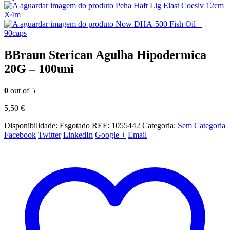
Peha Haft Lig Elast Coesiv 12cm
X4m
Now DHA-500 Fish Oil –
90caps
BBraun Sterican Agulha Hipodermica
20G – 100uni
0
out of 5
5,50
€
Disponibilidade:
Esgotado
REF:
1055442
Categoria:
Sem Categoria
Facebook
Twitter
LinkedIn
Google +
Email