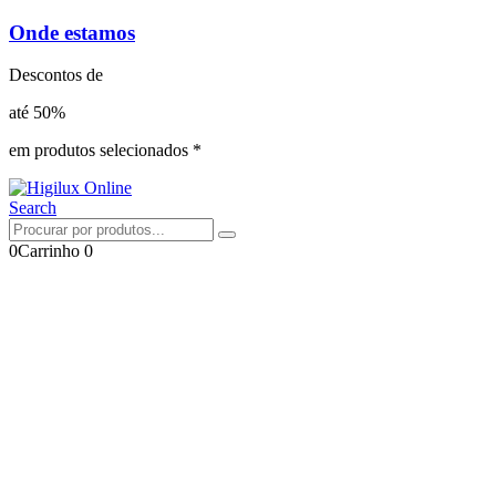
Onde estamos
Descontos de
até 50%
em produtos selecionados *
Search
0
Carrinho
0