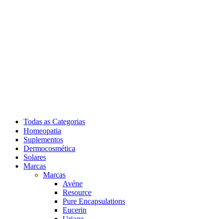
Todas as Categorias
Homeopatia
Suplementos
Dermocosmética
Solares
Marcas
Marcas
Avéne
Resource
Pure Encapsulations
Eucerin
Uriage