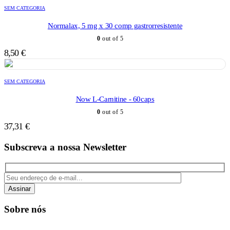
SEM CATEGORIA
Normalax, 5 mg x 30 comp gastrorresistente
0
out of 5
8,50
€
SEM CATEGORIA
Now L-Carnitine - 60caps
0
out of 5
37,31
€
Subscreva a nossa Newsletter
Assinar
Sobre nós