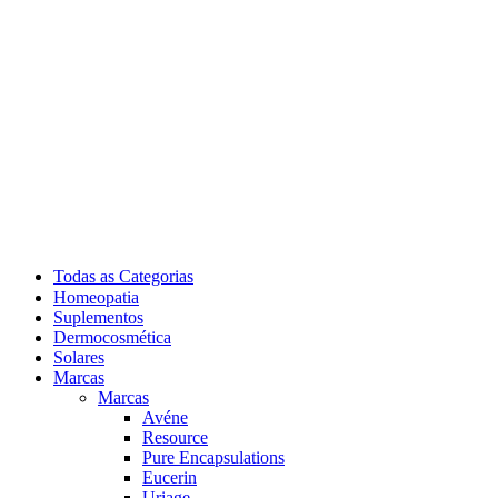
Todas as Categorias
Homeopatia
Suplementos
Dermocosmética
Solares
Marcas
Marcas
Avéne
Resource
Pure Encapsulations
Eucerin
Uriage