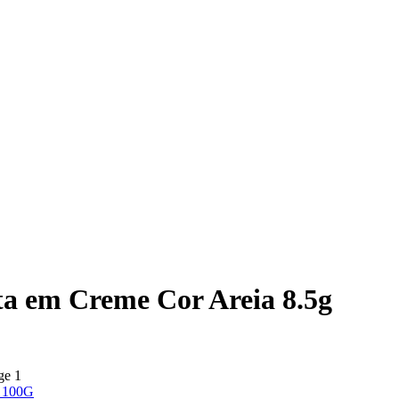
a em Creme Cor Areia 8.5g
o 100G