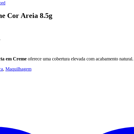
ord
e Cor Areia 8.5g
.
cta em Creme
oferece uma cobertura elevada com acabamento natural.
ca
,
Maquilhagem