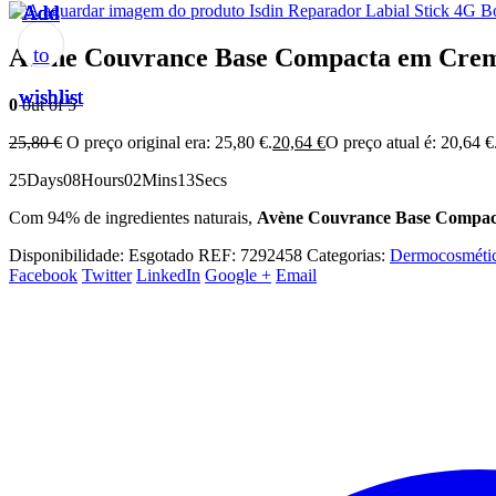
Isdin Reparador Labial Stick 4G B
Add
Add
Add
Add
Add
Avène Couvrance Base Compacta em Crem
to
to
to
to
to
wishlist
wishlist
wishlist
wishlist
wishlist
0
out of 5
25,80
€
O preço original era: 25,80 €.
20,64
€
O preço atual é: 20,64 €
25
Days
08
Hours
02
Mins
13
Secs
Com 94% de ingredientes naturais,
Avène Couvrance Base Compa
Disponibilidade:
Esgotado
REF:
7292458
Categorias:
Dermocosméti
Facebook
Twitter
LinkedIn
Google +
Email