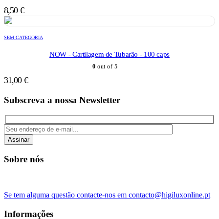
8,50
€
SEM CATEGORIA
NOW - Cartilagem de Tubarão - 100 caps
0
out of 5
31,00
€
Subscreva a nossa Newsletter
Assinar
Sobre nós
Se tem alguma questão contacte-nos em contacto@higiluxonline.pt
Informações