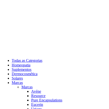
Todas as Categorias
Homeopatia
Suplementos
Dermocosmética
Solares
Marcas
Marcas
Avéne
Resource
Pure Encapsulations
Eucerin
Uriage