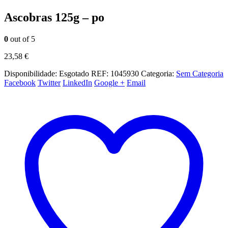
Ascobras 125g – po
0
out of 5
23,58
€
Disponibilidade:
Esgotado
REF:
1045930
Categoria:
Sem Categoria
Facebook
Twitter
LinkedIn
Google +
Email