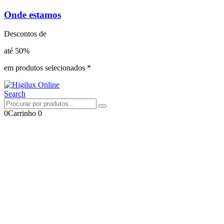
Onde estamos
Descontos de
até 50%
em produtos selecionados *
Search
0
Carrinho
0