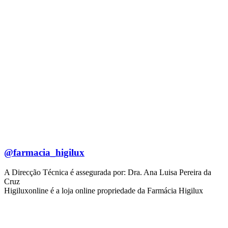
@farmacia_higilux
A Direcção Técnica é assegurada por: Dra. Ana Luisa Pereira da
Cruz
Higiluxonline é a loja online propriedade da Farmácia Higilux