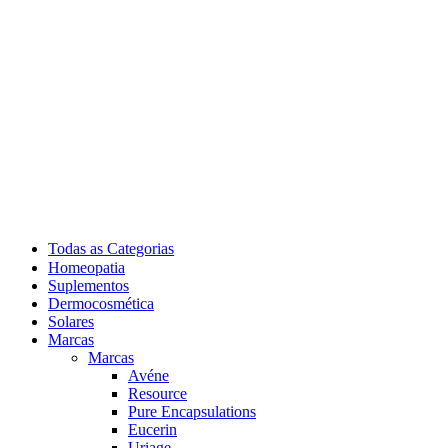
Todas as Categorias
Homeopatia
Suplementos
Dermocosmética
Solares
Marcas
Marcas
Avéne
Resource
Pure Encapsulations
Eucerin
Uriage