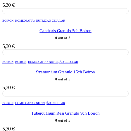
5,30
€
BOIRON
,
HOMEOPATIA / NUTRIÇÃO CELULAR
Cantharis Granulo 5ch Boiron
0
out of 5
5,30
€
BOIRON
,
BOIRON
,
HOMEOPATIA / NUTRIÇÃO CELULAR
Stramonium Granulo 15ch Boiron
0
out of 5
5,30
€
BOIRON
,
HOMEOPATIA / NUTRIÇÃO CELULAR
Tuberculinum Resi Granulo 9ch Boiron
0
out of 5
5,30
€