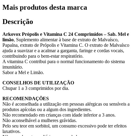
Mais produtos desta marca
Descrição
Arkovox Própolis e Vitamina C 24 Comprimidos – Sab. Mel e
limão
, Suplemento alimentar à base de extrato de Malvaísco,
Papaína, extrato de Própolis e Vitamina C. O extrato de Malvaísco
ajuda a suavizar e a acalmar a garganta, faringe e cordas vocais,
contribuindo para o bem-estar respiratório.
A vitamina C contribui para o normal funcionamento do sistema
imunitário.
Sabor a Mel e Limão.
CONSELHOS DE UTILIZAÇÃO
Chupar 1 a 3 comprimidos por dia.
RECOMENDAÇÕES
Não é aconselhada a utilização em pessoas alérgicas ou sensíveis a
produtos apícolas ou a algum dos ingredientes.
Não recomendado em crianças com idade inferior a 3 anos.
Não aconselhável a mulheres grávidas.
Pelo seu teor em sorbitol, um consumo excessivo pode ter efeitos
laxativos.