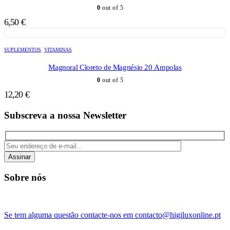
0
out of 5
6,50
€
SUPLEMENTOS
,
VITAMINAS
Magnoral Cloreto de Magnésio 20 Ampolas
0
out of 5
12,20
€
Subscreva a nossa Newsletter
Assinar
Sobre nós
Se tem alguma questão contacte-nos em contacto@higiluxonline.pt