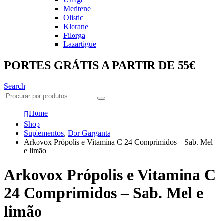
Meritene
Olistic
Klorane
Filorga
Lazartigue
PORTES GRÁTIS A PARTIR DE 55€
Search
Home
Shop
Suplementos
,
Dor Garganta
Arkovox Própolis e Vitamina C 24 Comprimidos – Sab. Mel
e limão
Arkovox Própolis e Vitamina C
24 Comprimidos – Sab. Mel e
limão