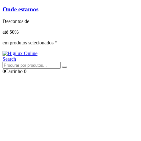
Onde estamos
Descontos de
até 50%
em produtos selecionados *
Search
0
Carrinho
0