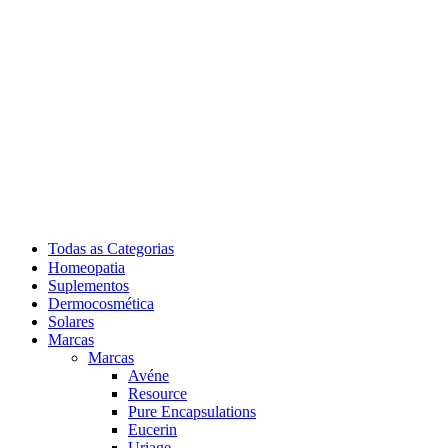
Todas as Categorias
Homeopatia
Suplementos
Dermocosmética
Solares
Marcas
Marcas
Avéne
Resource
Pure Encapsulations
Eucerin
Uriage