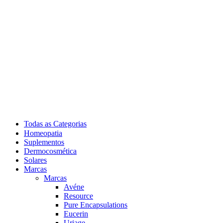
Todas as Categorias
Homeopatia
Suplementos
Dermocosmética
Solares
Marcas
Marcas
Avéne
Resource
Pure Encapsulations
Eucerin
Uriage