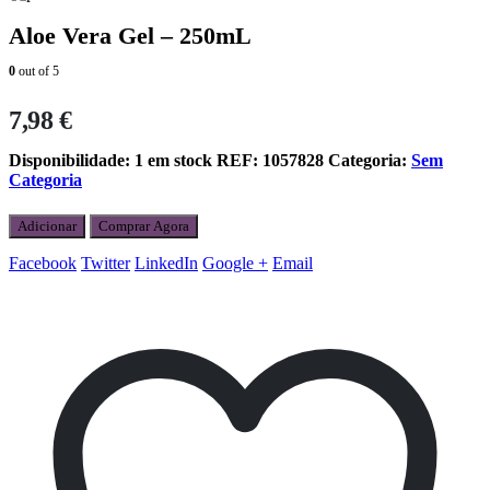
Aloe Vera Gel – 250mL
0
out of 5
7,98
€
Disponibilidade:
1 em stock
REF:
1057828
Categoria:
Sem
Categoria
Adicionar
Comprar Agora
Facebook
Twitter
LinkedIn
Google +
Email