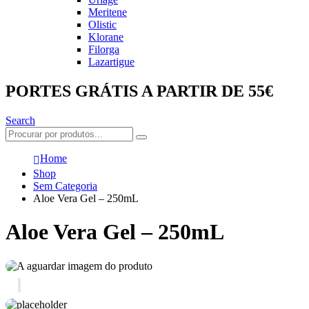
Meritene
Olistic
Klorane
Filorga
Lazartigue
PORTES GRÁTIS A PARTIR DE 55€
Search
Home
Shop
Sem Categoria
Aloe Vera Gel – 250mL
Aloe Vera Gel – 250mL