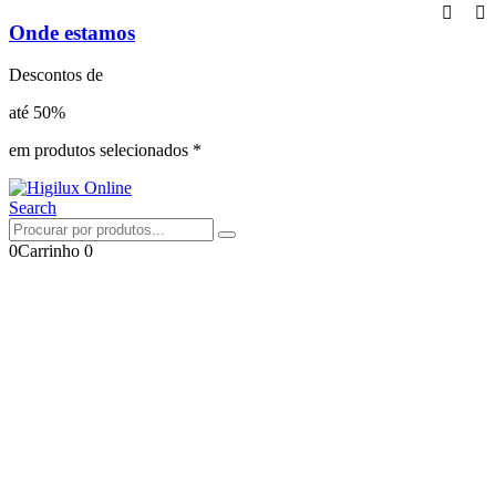
Onde estamos
Descontos de
até 50%
em produtos selecionados *
Search
0
Carrinho
0