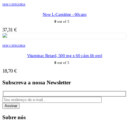
SEM CATEGORIA
Now L-Carnitine - 60caps
0
out of 5
37,31
€
SEM CATEGORIA
Vitaminac Retard, 500 mg x 60 cáps lib prol
0
out of 5
18,70
€
Subscreva a nossa Newsletter
Assinar
Sobre nós