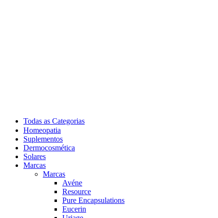
Todas as Categorias
Homeopatia
Suplementos
Dermocosmética
Solares
Marcas
Marcas
Avéne
Resource
Pure Encapsulations
Eucerin
Uriage