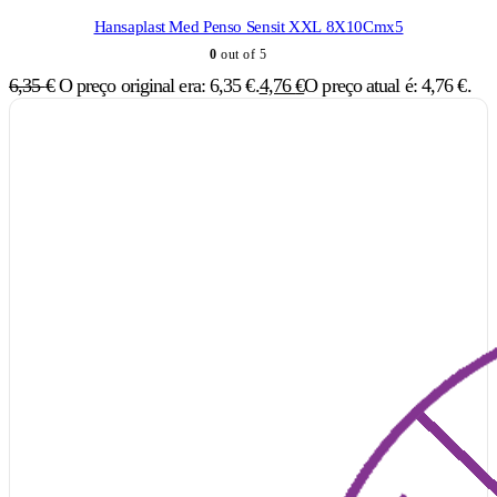
Hansaplast Med Penso Sensit XXL 8X10Cmx5
0
out of 5
6,35
€
O preço original era: 6,35 €.
4,76
€
O preço atual é: 4,76 €.