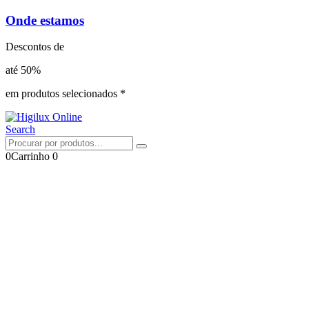
Onde estamos
Descontos de
até 50%
em produtos selecionados *
Search
0
Carrinho
0