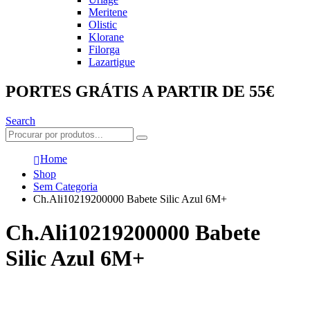
Meritene
Olistic
Klorane
Filorga
Lazartigue
PORTES GRÁTIS A PARTIR DE 55€
Search
Home
Shop
Sem Categoria
Ch.Ali10219200000 Babete Silic Azul 6M+
Ch.Ali10219200000 Babete
Silic Azul 6M+