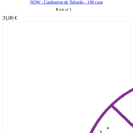
NOW - Cartilagem de Tubarão - 100 caps
0
out of 5
31,00
€