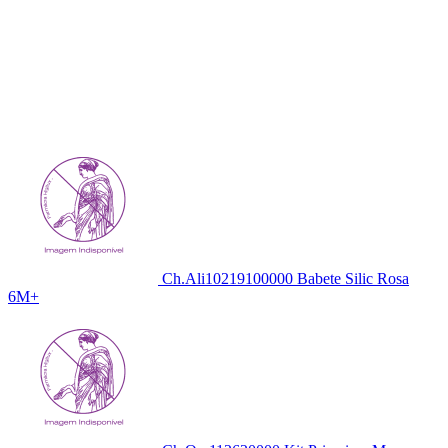
Ch.Ali10219100000 Babete Silic Rosa
6M+