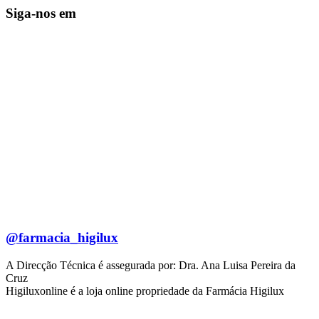
Siga-nos em
@farmacia_higilux
A Direcção Técnica é assegurada por: Dra. Ana Luisa Pereira da
Cruz
Higiluxonline é a loja online propriedade da Farmácia Higilux