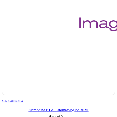
SEM CATEGORIA
Stomodine F Gel Estomatologico 30Ml
0
out of 5