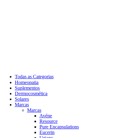
Todas as Categorias
Homeopatia
Suplementos
Dermocosmética
Solares
Marcas
Marcas
Avéne
Resource
Pure Encapsulations
Eucerin
Uriage