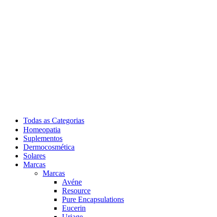
Todas as Categorias
Homeopatia
Suplementos
Dermocosmética
Solares
Marcas
Marcas
Avéne
Resource
Pure Encapsulations
Eucerin
Uriage